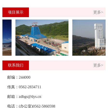
项目展示
更多>
联系我们
更多>
邮编：244000
传真：0562-2834711
邮箱：zdbgs@tlys.cn
电话：(办公室)0562-5860598