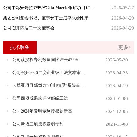
2026-05-27
公司中标安哥拉威热省Cuia-Mavoio铜矿项目矿建与采矿工程施工项目
2026-04-29
集团公司党委书记、董事长丁士启率队赴刚果（金）、赞比亚考察
2026-04-29
公司召开四届二十次董事会
技术装备
更多>
公司获授权专利数量同比增长42.9%
2026-05-20
公司召开2026年度企业级工法文本审核会
2026-04-23
卡莫亚项目部举办“矿山精灵”系统首场培训会
2026-04-19
公司四项成果获评省部级工法
2026-01-06
公司2024年发明专利授权创新高
2024-12-05
公司新增三项授权发明专利
2024-11-08
公司新增一项授权发明专利
2024-10-15