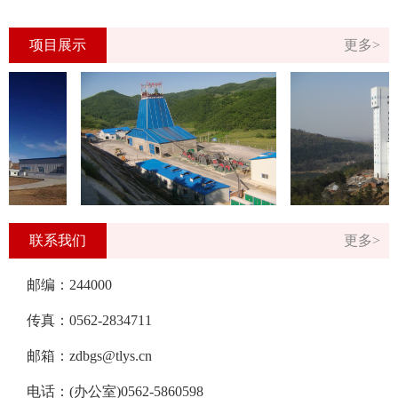
项目展示
更多>
联系我们
更多>
邮编：244000
传真：0562-2834711
邮箱：zdbgs@tlys.cn
电话：(办公室)0562-5860598