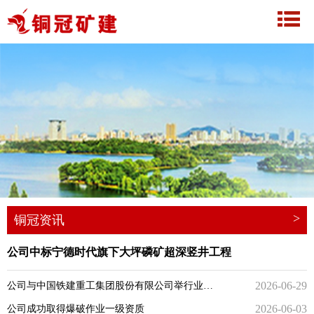
>
铜冠资讯
公司中标宁德时代旗下大坪磷矿超深竖井工程
2026-06-29
公司与中国铁建重工集团股份有限公司举行业务交流会
2026-06-03
公司成功取得爆破作业一级资质