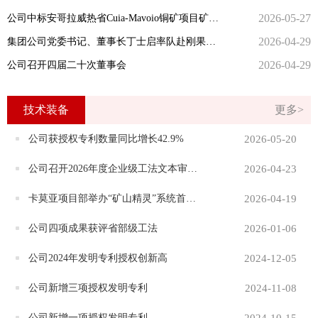
2026-05-27
公司中标安哥拉威热省Cuia-Mavoio铜矿项目矿建与采矿工程施工项目
2026-04-29
集团公司党委书记、董事长丁士启率队赴刚果（金）、赞比亚考察
2026-04-29
公司召开四届二十次董事会
技术装备
更多>
公司获授权专利数量同比增长42.9%
2026-05-20
公司召开2026年度企业级工法文本审核会
2026-04-23
卡莫亚项目部举办“矿山精灵”系统首场培训会
2026-04-19
公司四项成果获评省部级工法
2026-01-06
公司2024年发明专利授权创新高
2024-12-05
公司新增三项授权发明专利
2024-11-08
公司新增一项授权发明专利
2024-10-15