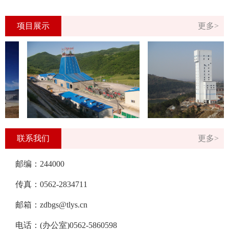
项目展示
更多>
联系我们
更多>
邮编：244000
传真：0562-2834711
邮箱：zdbgs@tlys.cn
电话：(办公室)0562-5860598