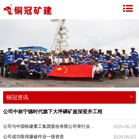
>
铜冠资讯
公司中标宁德时代旗下大坪磷矿超深竖井工程
2026-06-29
公司与中国铁建重工集团股份有限公司举行业务交流会
2026-06-03
公司成功取得爆破作业一级资质