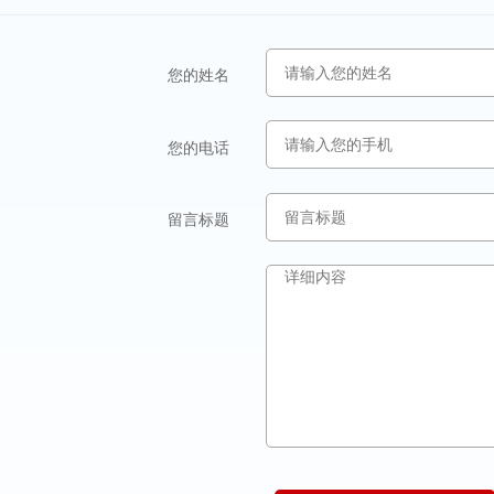
您的姓名
您的电话
留言标题