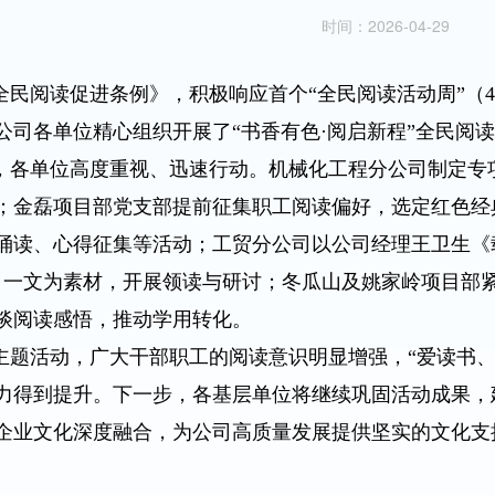
时间：2026-04-29
民阅读促进条例》，积极响应首个“全民阅读活动周”（
公司各单位精心组织开展了“书香有色·阅启新程”全民阅
各单位高度重视、迅速行动。机械化工程分公司制定专
；金磊项目部党支部提前征集职工阅读偏好，选定红色经
诵读、心得征集等活动；工贸分公司以公司经理王卫生《载
》一文为素材，开展领读与研讨；冬瓜山及姚家岭项目部
谈阅读感悟，推动学用转化。
题活动，广大干部职工的阅读意识明显增强，“爱读书、
力得到提升。下一步，各基层单位将继续巩固活动成果，
企业文化深度融合，为公司高质量发展提供坚实的文化支