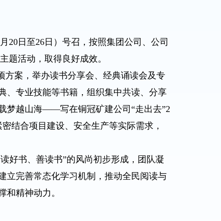
4月20日至26日）号召，按照集团公司、公司
读主题活动，取得良好成效。
项方案，举办读书分享会、经典诵读会及专
典、专业技能等书籍，组织集中共读、分享
梦越山海——写在铜冠矿建公司“走出去”2
紧密结合项目建设、安全生产等实际需求，
读好书、善读书”的风尚初步形成，团队凝
建立完善常态化学习机制，推动全民阅读与
撑和精神动力。