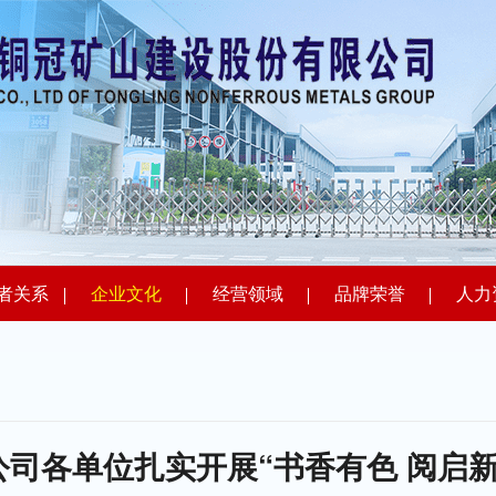
者关系
企业文化
经营领域
品牌荣誉
人力
公司各单位扎实开展“书香有色 阅启