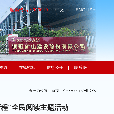
股票代码：920019
中文
ENGLISH
资源
在线招标
信息公开
联系我们
当前位置：
首页
> 企业文化 >
企业文化
新程”全民阅读主题活动