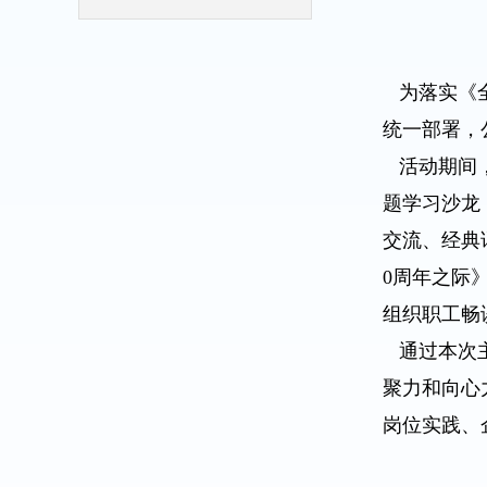
为落实《全
统一部署，
活动期间，
题学习沙龙
交流、经典
0周年之际
组织职工畅
通过本次主
聚力和向心
岗位实践、