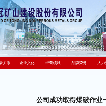
者关系
企业文化
经营领域
品牌荣誉
人力
公司成功取得爆破作业