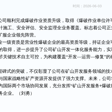
时间：2026-06-03
公司顺利完成爆破作业资质升级，取得《爆破作业单位许
计施工、安全评估、安全监理全业务覆盖。标志着公司正
”矿服企业领先阵营。
业一级资质是营业性爆破企业的最高资质等级，持证企业
的取得，进一步提升了公司矿山开发一体化服务能力，实
节关键技术自主可控，为构建覆盖“开发—运营—修复”
程碑式的突破，不仅彰显了公司在矿山开发服务领域的技
与国家战略性矿产资源开发提供了强力支撑。未来，公司
内国际两个市场协同发展，充分发挥“矿山开发服务
爆破
+
务企业。（刘勇）