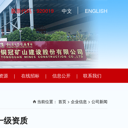
股票代码：920019
中文
ENGLISH
资源
在线招标
信息公开
联系我们
当前位置：
首页
> 企业信息 >
公司新闻
一级资质