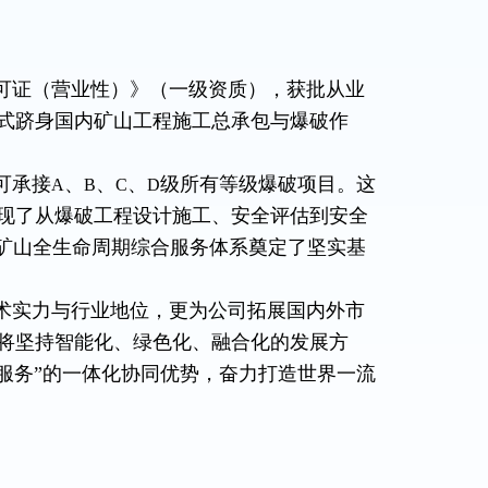
可证（营业性）》（一级资质），获批从业
式跻身国内矿山工程施工总承包与爆破作
可承接
、
、
、
级所有等级爆破项目。这
A
B
C
D
现了从爆破工程设计施工、安全评估到安全
的矿山全生命周期综合服务体系奠定了坚实基
术实力与行业地位，更为公司拓展国内外市
将坚持智能化、绿色化、融合化的发展方
服务”的一体化协同优势，奋力打造世界一流