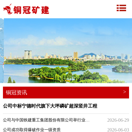
>
铜冠资讯
公司中标宁德时代旗下大坪磷矿超深竖井工程
2026-06-29
公司与中国铁建重工集团股份有限公司举行业务交流会
2026-06-03
公司成功取得爆破作业一级资质