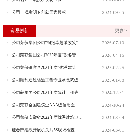
公司一项发明专利获国家授权
2024-09-05
管理创新
更多>
公司荣获集团公司“铜冠卓越绩效奖”
2026-07-10
公司荣获集团公司2025年度“设备管理工作先进单位”荣誉称号
2026-04-16
公司荣获铜官区2024年度“优秀建筑业企业”称号
2025-02-25
公司顺利通过隧道工程专业承包贰级资质延续
2025-01-08
公司获集团公司2024年度统计工作先进单位称号
2024-12-31
公司荣获全国建筑业AAA级信用企业称号
2024-10-24
公司荣获安徽省2022年度优秀建筑业企业称号
2024-03-04
证券部组织开展机关片5S现场检查
2024-03-01