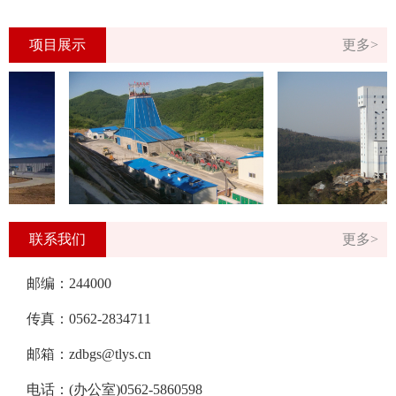
项目展示
更多>
联系我们
更多>
邮编：244000
传真：0562-2834711
邮箱：zdbgs@tlys.cn
电话：(办公室)0562-5860598