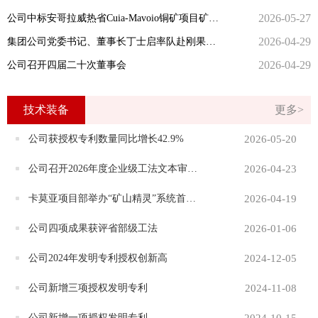
2026-05-27
公司中标安哥拉威热省Cuia-Mavoio铜矿项目矿建与采矿工程施工项目
2026-04-29
集团公司党委书记、董事长丁士启率队赴刚果（金）、赞比亚考察
2026-04-29
公司召开四届二十次董事会
技术装备
更多>
公司获授权专利数量同比增长42.9%
2026-05-20
公司召开2026年度企业级工法文本审核会
2026-04-23
卡莫亚项目部举办“矿山精灵”系统首场培训会
2026-04-19
公司四项成果获评省部级工法
2026-01-06
公司2024年发明专利授权创新高
2024-12-05
公司新增三项授权发明专利
2024-11-08
公司新增一项授权发明专利
2024-10-15