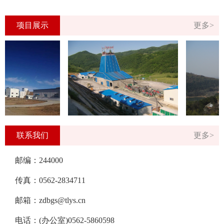
项目展示
更多>
联系我们
更多>
邮编：244000
传真：0562-2834711
邮箱：zdbgs@tlys.cn
电话：(办公室)0562-5860598