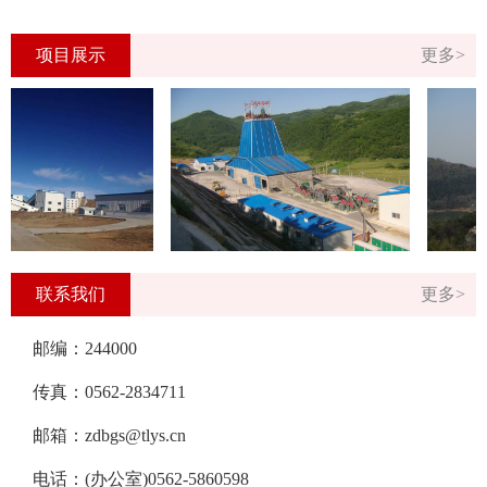
项目展示
更多>
联系我们
更多>
邮编：244000
传真：0562-2834711
邮箱：zdbgs@tlys.cn
电话：(办公室)0562-5860598