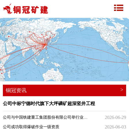
>
铜冠资讯
公司中标宁德时代旗下大坪磷矿超深竖井工程
2026-06-29
公司与中国铁建重工集团股份有限公司举行业务交流会
2026-06-03
公司成功取得爆破作业一级资质