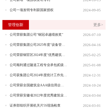
公司一项发明专利获国家授权
2024-09-05
管理创新
更多>
公司荣获集团公司“铜冠卓越绩效奖”
2026-07-10
公司荣获集团公司2025年度“设备管理工作先进单位”荣誉称号
2026-04-16
公司荣获铜官区2024年度“优秀建筑业企业”称号
2025-02-25
公司顺利通过隧道工程专业承包贰级资质延续
2025-01-08
公司获集团公司2024年度统计工作先进单位称号
2024-12-31
公司荣获全国建筑业AAA级信用企业称号
2024-10-24
公司荣获安徽省2022年度优秀建筑业企业称号
2024-03-04
证券部组织开展机关片5S现场检查
2024-03-01