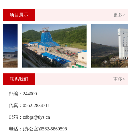
项目展示
更多>
联系我们
更多>
邮编：244000
传真：0562-2834711
邮箱：zdbgs@tlys.cn
电话：(办公室)0562-5860598