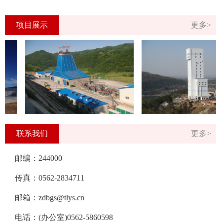
项目展示
更多>
联系我们
更多>
邮编：244000
传真：0562-2834711
邮箱：zdbgs@tlys.cn
电话：(办公室)0562-5860598