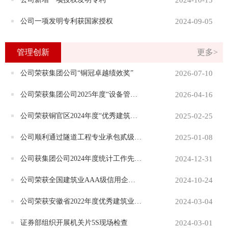
公司一项发明专利获国家授权
2024-09-05
管理创新
更多>
公司荣获集团公司“铜冠卓越绩效奖”
2026-07-10
公司荣获集团公司2025年度“设备管理工作先进单位”荣誉称号
2026-04-16
公司荣获铜官区2024年度“优秀建筑业企业”称号
2025-02-25
公司顺利通过隧道工程专业承包贰级资质延续
2025-01-08
公司获集团公司2024年度统计工作先进单位称号
2024-12-31
公司荣获全国建筑业AAA级信用企业称号
2024-10-24
公司荣获安徽省2022年度优秀建筑业企业称号
2024-03-04
证券部组织开展机关片5S现场检查
2024-03-01