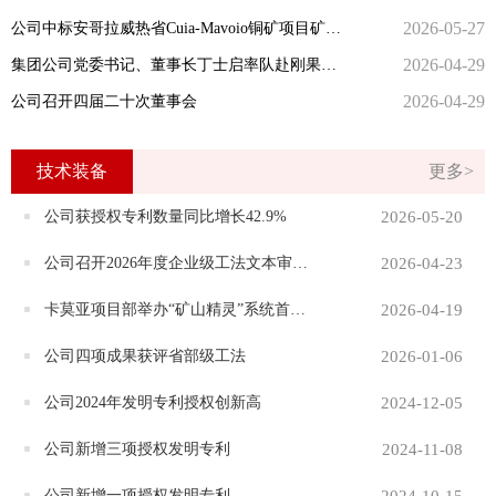
2026-05-27
公司中标安哥拉威热省Cuia-Mavoio铜矿项目矿建与采矿工程施工项目
2026-04-29
集团公司党委书记、董事长丁士启率队赴刚果（金）、赞比亚考察
2026-04-29
公司召开四届二十次董事会
技术装备
更多>
公司获授权专利数量同比增长42.9%
2026-05-20
公司召开2026年度企业级工法文本审核会
2026-04-23
卡莫亚项目部举办“矿山精灵”系统首场培训会
2026-04-19
公司四项成果获评省部级工法
2026-01-06
公司2024年发明专利授权创新高
2024-12-05
公司新增三项授权发明专利
2024-11-08
公司新增一项授权发明专利
2024-10-15